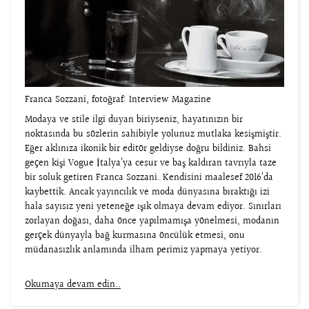
Franca Sozzani, fotoğraf: Interview Magazine
Modaya ve stile ilgi duyan biriyseniz, hayatınızın bir
noktasında bu sözlerin sahibiyle yolunuz mutlaka kesişmiştir.
Eğer aklınıza ikonik bir editör geldiyse doğru bildiniz. Bahsi
geçen kişi Vogue İtalya’ya cesur ve baş kaldıran tavrıyla taze
bir soluk getiren Franca Sozzani. Kendisini maalesef 2016’da
kaybettik. Ancak yayıncılık ve moda dünyasına bıraktığı izi
hala sayısız yeni yeteneğe ışık olmaya devam ediyor. Sınırları
zorlayan doğası, daha önce yapılmamışa yönelmesi, modanın
gerçek dünyayla bağ kurmasına öncülük etmesi, onu
müdanasızlık anlamında ilham perimiz yapmaya yetiyor.
Okumaya devam edin..