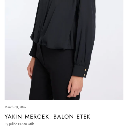
March 09, 2026
YAKIN MERCEK: BALON ETEK
By Jülide Cansu Atik