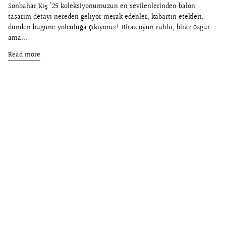
Sonbahar Kış '25 koleksiyonumuzun en sevilenlerinden balon
tasarım detayı nereden geliyor merak edenler, kabartın etekleri,
dünden bugüne yolculuğa çıkıyoruz! Biraz oyun ruhlu, biraz özgür
ama...
Read more