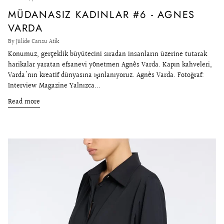
MÜDANASIZ KADINLAR #6 - AGNES
VARDA
By Jülide Cansu Atik
Konumuz, gerçeklik büyütecini sıradan insanların üzerine tutarak
harikalar yaratan efsanevi yönetmen Agnès Varda. Kapın kahveleri,
Varda'nın kreatif dünyasına ışınlanıyoruz. Agnès Varda. Fotoğraf:
Interview Magazine Yalnızca...
Read more