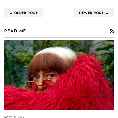
← OLDER POST
NEWER POST →
RS
READ ME
March 09, 2026